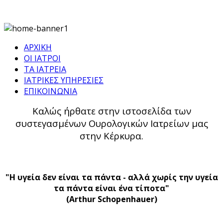
ΑΡΧΙΚΗ
ΟΙ ΙΑΤΡΟΙ
ΤΑ ΙΑΤΡΕΙΑ
ΙΑΤΡΙΚΕΣ ΥΠΗΡΕΣΙΕΣ
ΕΠΙΚΟΙΝΩΝΙΑ
Καλώς ήρθατε στην ιστοσελίδα των
συστεγασμένων Ουρολογικών Ιατρείων μας
στην Κέρκυρα.
"
Η υγεία δεν
είναι
τα πάντα
-
αλλά
χωρίς
την υγεία
τα πάντα
είναι
ένα
τίποτα
"
(
Arthur
Schopenhauer
)