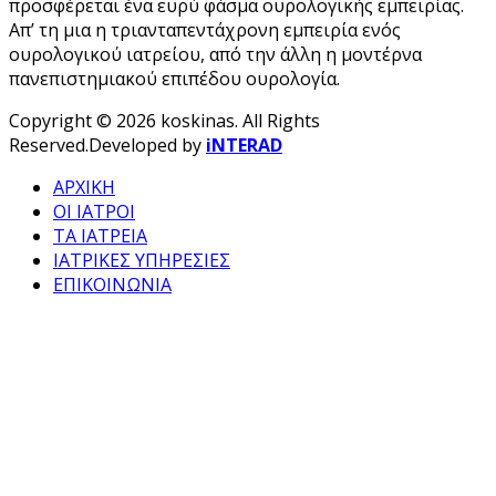
προσφέρεται ένα ευρύ φάσμα ουρολογικής εμπειρίας.
Απ’ τη μια η τριανταπεντάχρονη εμπειρία ενός
ουρολογικού ιατρείου, από την άλλη η μοντέρνα
πανεπιστημιακού επιπέδου ουρολογία.
Copyright © 2026 koskinas. All Rights
Reserved.
Developed by
iNTERAD
ΑΡΧΙΚΗ
ΟΙ ΙΑΤΡΟΙ
ΤΑ ΙΑΤΡΕΙΑ
ΙΑΤΡΙΚΕΣ ΥΠΗΡΕΣΙΕΣ
ΕΠΙΚΟΙΝΩΝΙΑ